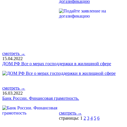
догазификацию
смотреть →
15.04.2022
ДОМ РФ Все о мерах господдержки в жилищной сфере
смотреть →
16.03.2022
Банк России. Финансовая грамотность.
смотреть →
страницы: 1
2
3
4
5
6