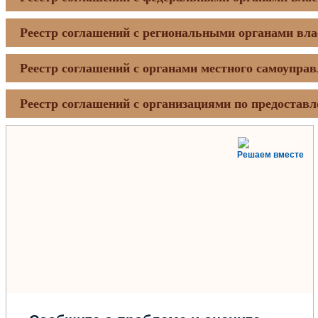
Реестр соглашений с региональными органами вла
Реестр соглашений с органами местного самоупра
Реестр соглашений с организациями по предостав
Решаем вместе