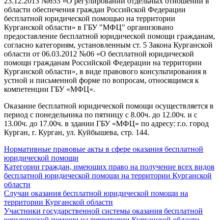
23.12.2013 №653 «О регулировании отдельных отношений в
области обеспечения граждан Российской Федерации
бесплатной юридической помощью на территории
Курганской области» в ГБУ "МФЦ" организовано
предоставление бесплатной юридической помощи гражданам,
согласно категориям, установленным ст. 5 Закона Курганской
области от 06.03.2012 №06 «О бесплатной юридической
помощи гражданам Российской Федерации на территории
Курганской области», в виде правового консультирования в
устной и письменной форме по вопросам, относящимся к
компетенции ГБУ «МФЦ».
Оказание бесплатной юридической помощи осуществляется в
период с понедельника по пятницу с 8.00ч. до 12.00ч. и с
13.00ч. до 17.00ч. в здании ГБУ «МФЦ» по адресу: г.о. город
Курган, г. Курган, ул. Куйбышева, стр. 144.
Нормативные правовые акты в сфере оказания бесплатной
юридической помощи
Категории граждан, имеющих право на получение всех видов
бесплатной юридической помощи на территории Курганской
области
Случаи оказания бесплатной юридической помощи на
территории Курганской области
Участники государственной системы оказания бесплатной
юридической помощи на территории Курганской области