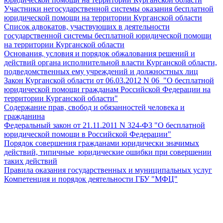
Участники негосударственной системы оказания бесплатной
юридической помощи на территории Курганской области
Список адвокатов, участвующих в деятельности
государственной системы бесплатной юридической помощи
на территории Курганской области
Основания, условия и порядок обжалования решений и
действий органа исполнительной власти Курганской области,
подведомственных ему учреждений и должностных лиц
Закон Курганской области от 06.03.2012 N 06 "О бесплатной
юридической помощи гражданам Российской Федерации на
территории Курганской области"
Содержание прав, свобод и обязанностей человека и
гражданина
Федеральный закон от 21.11.2011 N 324-ФЗ "О бесплатной
юридической помощи в Российской Федерации"
Порядок совершения гражданами юридически значимых
действий, типичные юридические ошибки при совершении
таких действий
Правила оказания государственных и муниципальных услуг
Компетенция и порядок деятельности ГБУ "МФЦ"