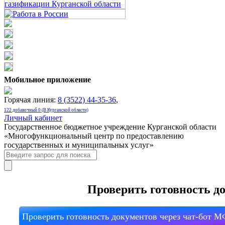
Мобильное приложение
Горячая линия:
8 (3522) 44-35-36
,
122 добавочный 0 (В Курганской области)
Личный кабинет
Государственное бюджетное учреждение Курганской области
«Многофункциональный центр по предоставлению
государственных и муниципальных услуг»
Проверить готовность д
Проверить готовность документов через чат-бот 