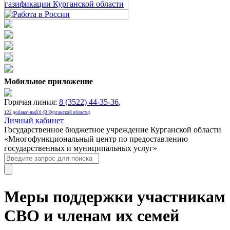
Мобильное приложение
Горячая линия:
8 (3522) 44-35-36
,
122 добавочный 0 (В Курганской области)
Личный кабинет
Государственное бюджетное учреждение Курганской области
«Многофункциональный центр по предоставлению
государственных и муниципальных услуг»
Меры поддержки участникам
СВО и членам их семей