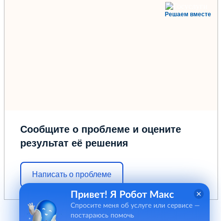
Решаем вместе
Сообщите о проблеме и оцените
результат её решения
Написать о проблеме
Привет! Я Робот Макс
Спросите меня об услуге или сервисе —
постараюсь помочь