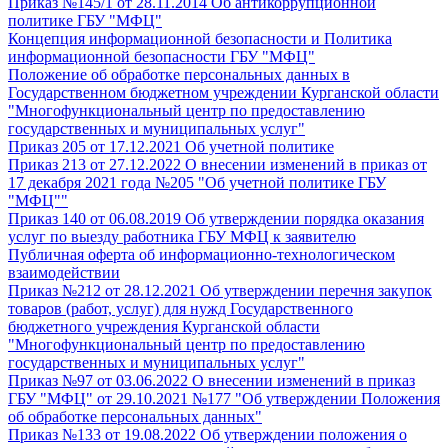
Приказ №145/1 от 28.11.2014 Об антикоррупционной
политике ГБУ "МФЦ"
Концепция информационной безопасности и Политика
информационной безопасности ГБУ "МФЦ"
Положение об обработке персональных данных в
Государственном бюджетном учреждении Курганской области
"Многофункциональный центр по предоставлению
государственных и муниципальных услуг"
Приказ 205 от 17.12.2021 Об учетной политике
Приказ 213 от 27.12.2022 О внесении изменений в приказ от
17 декабря 2021 года №205 "Об учетной политике ГБУ
"МФЦ""
Приказ 140 от 06.08.2019 Об утверждении порядка оказания
услуг по выезду работника ГБУ МФЦ к заявителю
Публичная оферта об информационно-технологическом
взаимодействии
Приказ №212 от 28.12.2021 Об утверждении перечня закупок
товаров (работ, услуг) для нужд Государственного
бюджетного учреждения Курганской области
"Многофункциональный центр по предоставлению
государственных и муниципальных услуг"
Приказ №97 от 03.06.2022 О внесении изменений в приказ
ГБУ "МФЦ" от 29.10.2021 №177 "Об утверждении Положения
об обработке персональных данных"
Приказ №133 от 19.08.2022 Об утверждении положения о