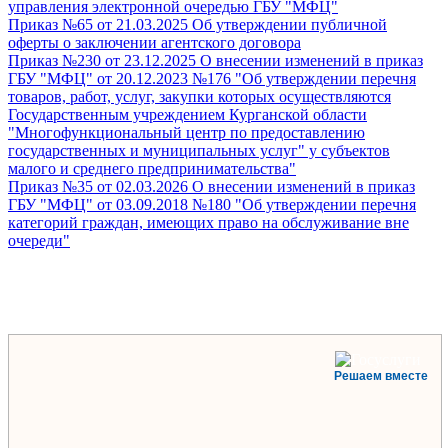
управления электронной очередью ГБУ "МФЦ"
Приказ №65 от 21.03.2025 Об утверждении публичной
оферты о заключении агентского договора
Приказ №230 от 23.12.2025 О внесении изменений в приказ
ГБУ "МФЦ" от 20.12.2023 №176 "Об утверждении перечня
товаров, работ, услуг, закупки которых осуществляются
Государственным учреждением Курганской области
"Многофункциональный центр по предоставлению
государственных и муниципальных услуг" у субъектов
малого и среднего предпринимательства"
Приказ №35 от 02.03.2026 О внесении изменений в приказ
ГБУ "МФЦ" от 03.09.2018 №180 "Об утверждении перечня
категорий граждан, имеющих право на обслуживание вне
очереди"
Решаем вместе