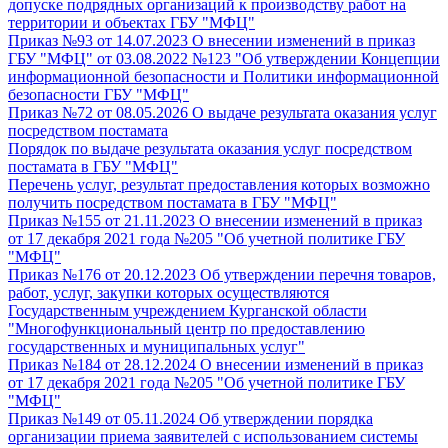
допуске подрядных организаций к производству работ на
территории и объектах ГБУ "МФЦ"
Приказ №93 от 14.07.2023 О внесении изменений в приказ
ГБУ "МФЦ" от 03.08.2022 №123 "Об утверждении Концепции
информационной безопасности и Политики информационной
безопасности ГБУ "МФЦ"
Приказ №72 от 08.05.2026 О выдаче результата оказания услуг
посредством постамата
Порядок по выдаче результата оказания услуг посредством
постамата в ГБУ "МФЦ"
Перечень услуг, результат предоставления которых возможно
получить посредством постамата в ГБУ "МФЦ"
Приказ №155 от 21.11.2023 О внесении изменений в приказ
от 17 декабря 2021 года №205 "Об учетной политике ГБУ
"МФЦ"
Приказ №176 от 20.12.2023 Об утверждении перечня товаров,
работ, услуг, закупки которых осуществляются
Государственным учреждением Курганской области
"Многофункциональный центр по предоставлению
государственных и муниципальных услуг"
Приказ №184 от 28.12.2024 О внесении изменений в приказ
от 17 декабря 2021 года №205 "Об учетной политике ГБУ
"МФЦ"
Приказ №149 от 05.11.2024 Об утверждении порядка
организации приема заявителей с использованием системы