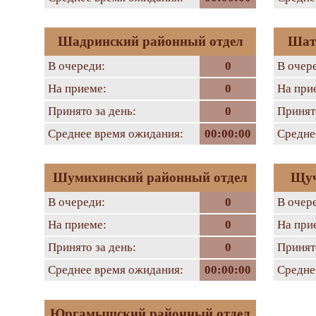
Шадринский районный отдел
Шат
В очереди:
0
В очер
На приеме:
0
На при
Принято за день:
0
Принято
Среднее время ожидания:
00:00:00
Средне
Шумихинский районный отдел
Щуч
В очереди:
0
В очер
На приеме:
0
На при
Принято за день:
0
Принято
Среднее время ожидания:
00:00:00
Средне
Юргамышский районный отдел