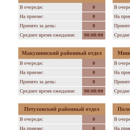
В очереди:
0
В очер
На приеме:
0
На при
Принято за день:
0
Принято
Среднее время ожидания:
00:00:00
Средне
Макушинский районный отдел
Мишк
В очереди:
0
В очер
На приеме:
0
На при
Принято за день:
0
Принято
Среднее время ожидания:
00:00:00
Средне
Петуховский районный отдел
Поло
В очереди:
0
В очер
На приеме:
0
На при