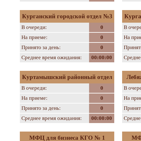
Курганский городской отдел №3
Курга
В очереди:
0
В очер
На приеме:
0
На при
Принято за день:
0
Принято
Среднее время ожидания:
00:00:00
Средне
Куртамышский районный отдел
Лебя
В очереди:
0
В очер
На приеме:
0
На при
Принято за день:
0
Принято
Среднее время ожидания:
00:00:00
Средне
МФЦ для бизнеса КГО № 1
МФ