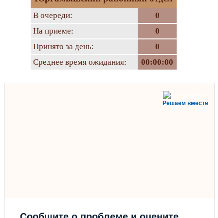
В очереди:
0
На приеме:
0
Принято за день:
0
Среднее время ожидания:
00:00:00
Решаем вместе
Сообщите о проблеме и оцените