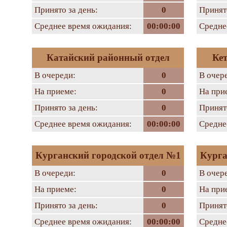
Принято за день:
0
Принято
Среднее время ожидания:
00:00:00
Средне
Катайский районный отдел
Ке
В очереди:
0
В очер
На приеме:
0
На при
Принято за день:
0
Принято
Среднее время ожидания:
00:00:00
Средне
Курганский городской отдел №1
Курга
В очереди:
0
В очер
На приеме:
0
На при
Принято за день:
0
Принято
Среднее время ожидания:
00:00:00
Средне