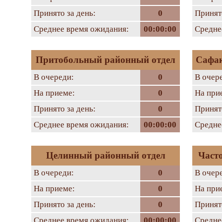
Принято за день:
0
Принято
Среднее время ожидания:
00:00:00
Средне
Притобольный районный отдел
Сафак
В очереди:
0
В очер
На приеме:
0
На при
Принято за день:
0
Принято
Среднее время ожидания:
00:00:00
Средне
Целинный районный отдел
Част
В очереди:
0
В очер
На приеме:
0
На при
Принято за день:
0
Принято
Среднее время ожидания:
00:00:00
Средне