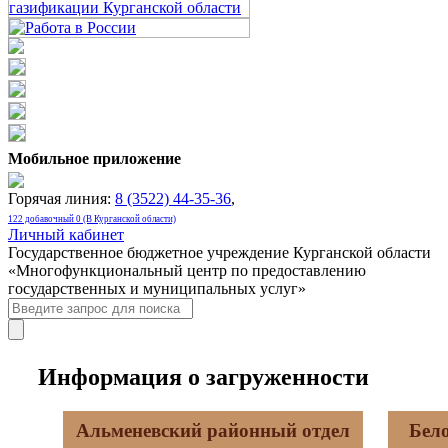
Мобильное приложение
Горячая линия:
8 (3522) 44-35-36
,
122 добавочный 0 (В Курганской области)
Личный кабинет
Государственное бюджетное учреждение Курганской области
«Многофункциональный центр по предоставлению
государственных и муниципальных услуг»
Информация о загруженности
Альменевский районный отдел
Бел