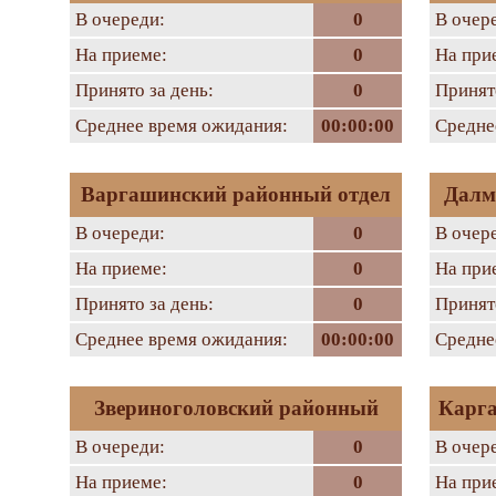
В очереди:
0
В очер
На приеме:
0
На при
Принято за день:
0
Принято
Среднее время ожидания:
00:00:00
Средне
Варгашинский районный отдел
Далм
В очереди:
0
В очер
На приеме:
0
На при
Принято за день:
0
Принято
Среднее время ожидания:
00:00:00
Средне
Звериноголовский районный
Карга
В очереди:
0
В очер
отдел
На приеме:
0
На при