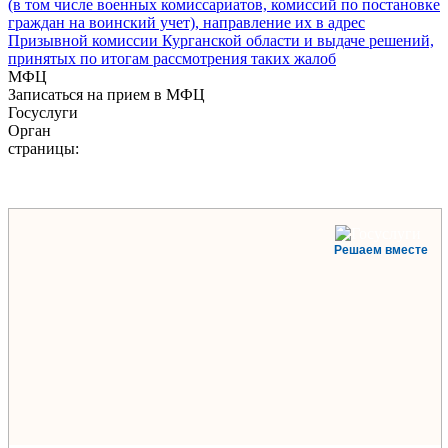
(в том числе военных комиссариатов, комиссий по постановке
граждан на воинский учет), направление их в адрес
Призывной комиссии Курганской области и выдаче решений,
принятых по итогам рассмотрения таких жалоб
МФЦ
Записаться на прием в МФЦ
Госуслуги
Орган
страницы:
Решаем вместе