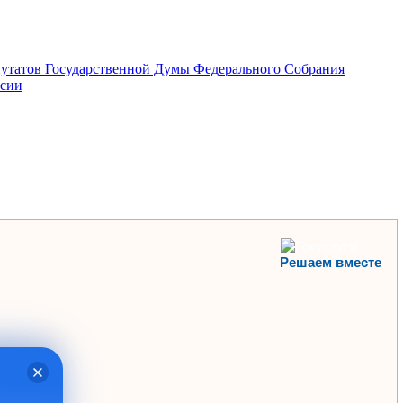
епутатов Государственной Думы Федерального Собрания
ссии
Решаем вместе