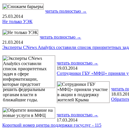
читать полностью →
25.03.2014
Не только УЭК
читать полностью →
21.03.2014
Эксперты CNews Analytics составили список приоритетных зад
читать полностью →
19.03.2014
Сотрудники ГБУ «МФЦ» приняли уч
читать 
18.03.20
Обратит
читать полностью →
17.03.2014
Короткий номер центра поддержки госуслуг - 115