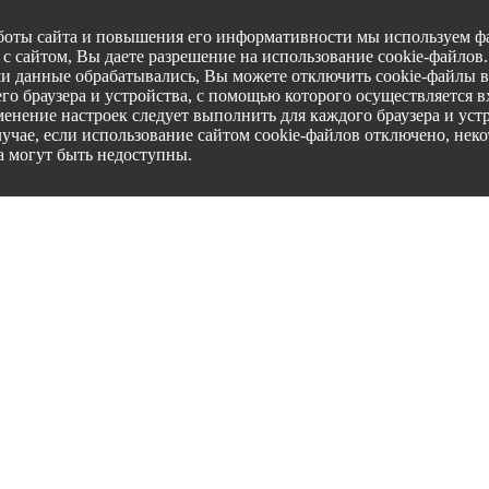
боты сайта и повышения его информативности мы используем фа
с сайтом, Вы даете разрешение на использование cookie-файлов
ши данные обрабатывались, Вы можете отключить cookie-файлы в
го браузера и устройства, с помощью которого осуществляется вх
менение настроек следует выполнить для каждого браузера и уст
лучае, если использование сайтом cookie-файлов отключено, нек
а могут быть недоступны.