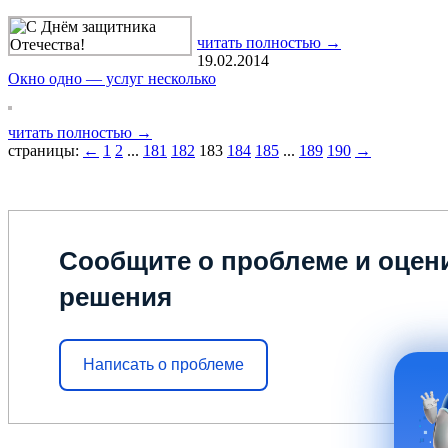
читать полностью →
19.02.2014
Окно одно — услуг несколько
читать полностью →
страницы:
←
1
2
...
181
182
183
184
185
...
189
190
→
Сообщите о проблеме и оцени
решения
Написать о проблеме