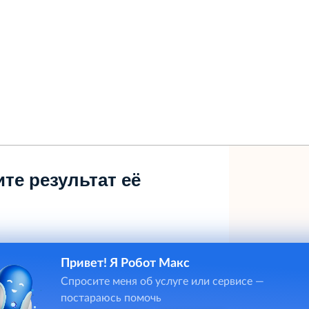
те результат её
Привет! Я Робот Макс
Спросите меня об услуге или сервисе —
постараюсь помочь