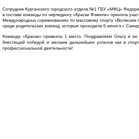
Сотрудник Курганского городского отдела №1 ГБУ «МФЦ» Федоре
в составе команды по чирлидингу «Краски Фэмили» приняла учас
Международных соревнованиях по массовому спорту «Волжские 
среди родительских команд, которые проходили 6 июня в г. Самар
Команда «Краски» привезла 1 место. Поздравляем Ольгу и ее
блестящей победой и желаем дальнейших успехов как в спорт
профессиональной деятельности!