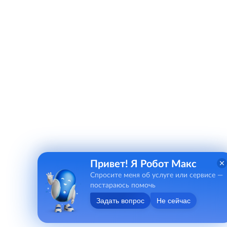
Привет! Я Робот Макс
Спросите меня об услуге или сервисе —
постараюсь помочь
Задать вопрос
Не сейчас