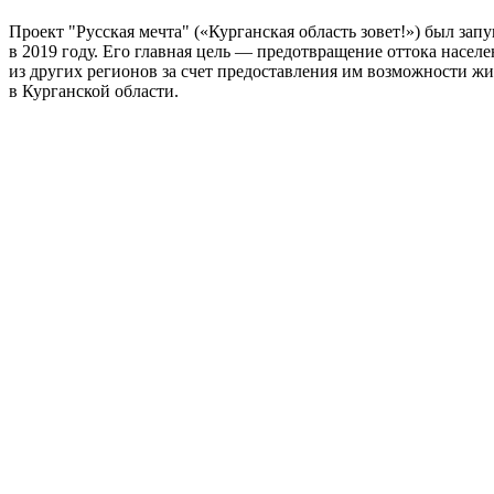
Проект "Русская мечта" («Курганская область зовет!») был зап
в 2019 году. Его главная цель — предотвращение оттока насел
из других регионов за счет предоставления им возможности жит
в Курганской области.